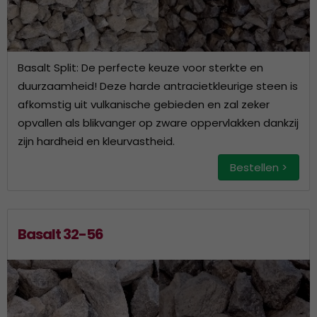
Basalt Split: De perfecte keuze voor sterkte en
duurzaamheid! Deze harde antracietkleurige steen is
afkomstig uit vulkanische gebieden en zal zeker
opvallen als blikvanger op zware oppervlakken dankzij
zijn hardheid en kleurvastheid.
Bestellen >
Basalt 32-56