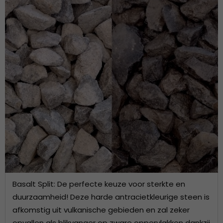
Basalt Split: De perfecte keuze voor sterkte en
duurzaamheid! Deze harde antracietkleurige steen is
afkomstig uit vulkanische gebieden en zal zeker
opvallen als blikvanger op zware oppervlakken dankzij