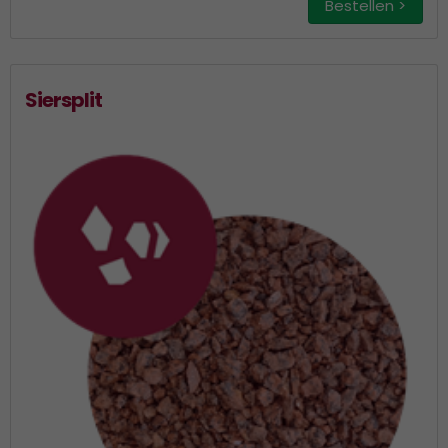
Bestellen >
Siersplit