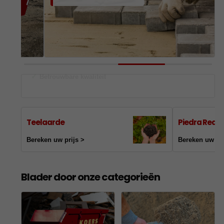
✓
Levertijden vakantieperiode
Teelaarde
Piedra Red 8
Bereken uw prijs >
Bereken uw pri
Blader door onze categorieën