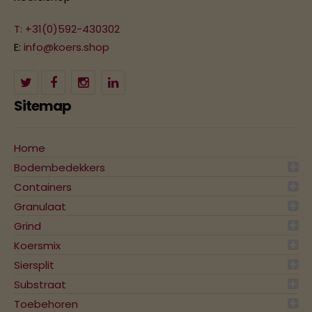
T: +31(0)592-430302
E:
info@koers.shop
Sitemap
Home
Bodembedekkers
Containers
Granulaat
Grind
Koersmix
Siersplit
Substraat
Toebehoren