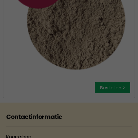
Bestellen >
Contactinformatie
Koers.shop