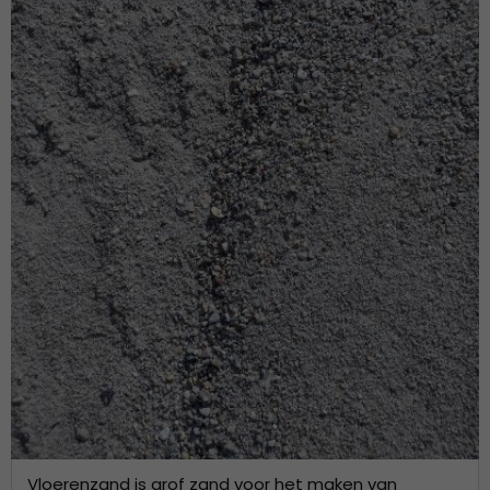
Vloerenzand is grof zand voor het maken van