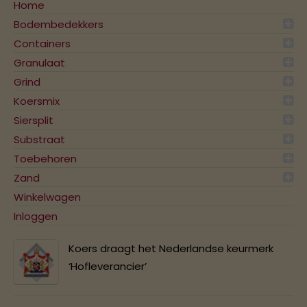
Home
Bodembedekkers
Containers
Granulaat
Grind
Koersmix
Siersplit
Substraat
Toebehoren
Zand
Winkelwagen
Inloggen
Koers draagt het Nederlandse keurmerk
‘Hofleverancier’