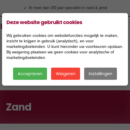
✓
Al meer dan 100 jaar specialist in zand & grind
Deze website gebruikt cookies
Wij gebruiken cookies om websitefuncties mogelijk te maken,
inzicht te krijgen in gebruik (analytisch), en voor
marketingdoeleinden. U kunt hieronder uw voorkeuren opslaan.
Bij weigering plaatsen we geen cookies voor analytische of
marketingdoeleinden.
Accepteren
Weigeren
Instellingen
|
Zand