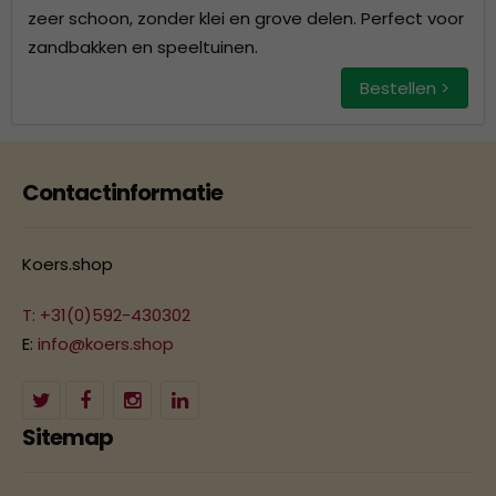
zeer schoon, zonder klei en grove delen. Perfect voor
zandbakken en speeltuinen.
Bestellen >
Contactinformatie
Koers.shop
T: +31(0)592-430302
E:
info@koers.shop
Sitemap