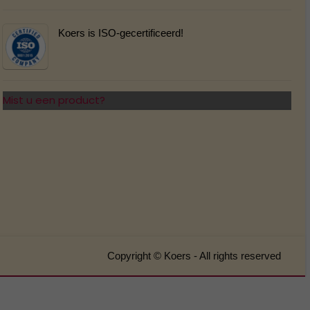
Koers is ISO-gecertificeerd!
Mist u een product?
Copyright © Koers - All rights reserved