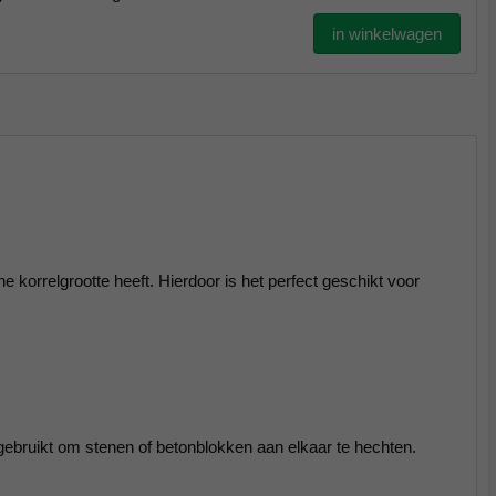
in winkelwagen
 korrelgrootte heeft. Hierdoor is het perfect geschikt voor
gebruikt om stenen of betonblokken aan elkaar te hechten.