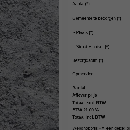
Aantal
(*)
Gemeente te bezorgen
(*)
- Plaats
(*)
- Straat + huisnr
(*)
Bezorgdatum
(*)
Opmerking
Aantal
Aflever prijs
Totaal excl. BTW
BTW 21.00 %
Totaal incl. BTW
Webshopprijs - Alleen geldig bij