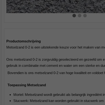
Productomschrijving
Metselzand 0-2 is een uitstekende keuze voor het maken van mor
Ons metselzand 0-2 is zorgvuldig geselecteerd en gezeefd om ervoo
gebruik in combinatie met cement en water om een sterke en d
Bovendien is ons metselzand 0-2 van hoge kwaliteit en voldoet h
Toepassing Metselzand
Mortel: Metselzand wordt gebruikt als belangrijk ingrediënt
Stucwerk: Metselzand kan worden gebruikt in stucwerk om e