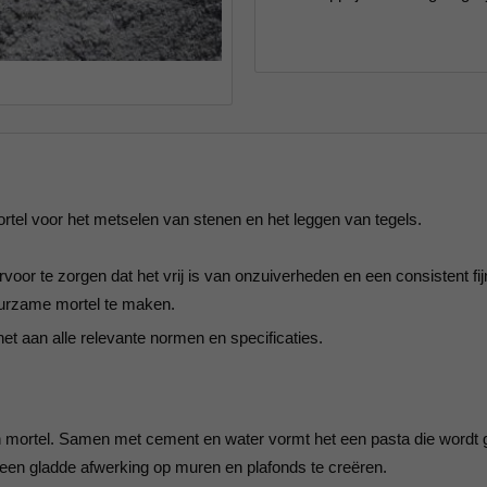
tel voor het metselen van stenen en het leggen van tegels.
r te zorgen dat het vrij is van onzuiverheden en een consistent fijne
uurzame mortel te maken.
et aan alle relevante normen en specificaties.
 in mortel. Samen met cement en water vormt het een pasta die wordt 
en gladde afwerking op muren en plafonds te creëren.