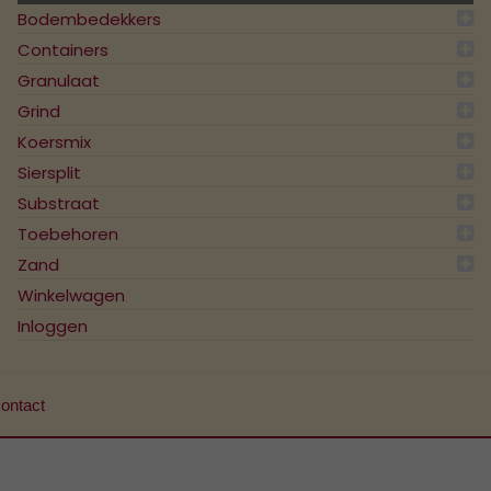
Bodembedekkers
Containers
Granulaat
Grind
Koersmix
Siersplit
Substraat
Toebehoren
Zand
Winkelwagen
Inloggen
ontact