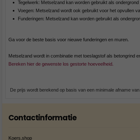
Tegelwerk: Metselzand kan worden gebruikt als ondergrond v
Voegen: Metselzand wordt ook gebruikt voor het opvullen van
Funderingen: Metselzand kan worden gebruikt als ondergron
Ga voor de beste basis voor nieuwe funderingen en muren.
Metselzand wordt in combinatie met toeslagstof als betongrind e
Bereken hier de gewenste los gestorte hoeveelheid.
De prijs wordt berekend op basis van een minimale afname van 1
Contactinformatie
Koers.shop