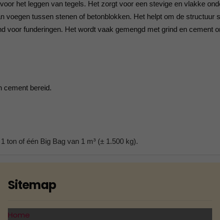
oor het leggen van tegels. Het zorgt voor een stevige en vlakke ond
 voegen tussen stenen of betonblokken. Het helpt om de structuur ste
d voor funderingen. Het wordt vaak gemengd met grind en cement om
n cement bereid.
 ton of één Big Bag van 1 m³ (± 1.500 kg).
Sitemap
Home