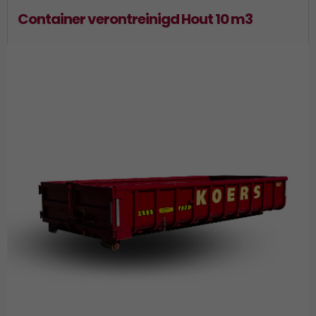
Container verontreinigd Hout 10 m3