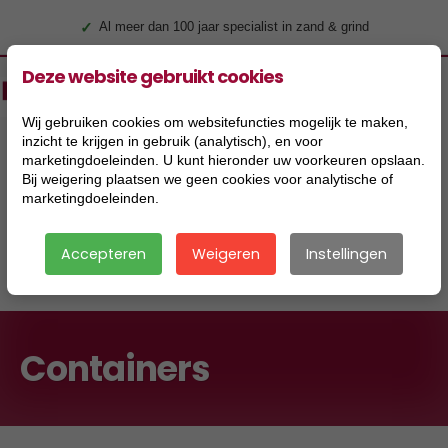
✓
Al meer dan 100 jaar specialist in zand & grind
Deze website gebruikt cookies
Wij gebruiken cookies om websitefuncties mogelijk te maken,
inzicht te krijgen in gebruik (analytisch), en voor
marketingdoeleinden. U kunt hieronder uw voorkeuren opslaan.
Bij weigering plaatsen we geen cookies voor analytische of
marketingdoeleinden.
Accepteren
Weigeren
Instellingen
|
Containers