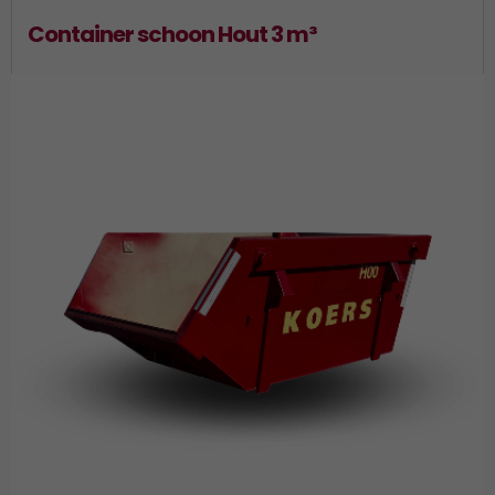
Container schoon Hout 3 m³