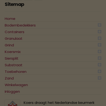
Sitemap
Home
Bodembedekkers
Containers
Granulaat
Grind
Koersmix
Siersplit
Substraat
Toebehoren
Zand
Winkelwagen
Inloggen
Koers draagt het Nederlandse keurmerk