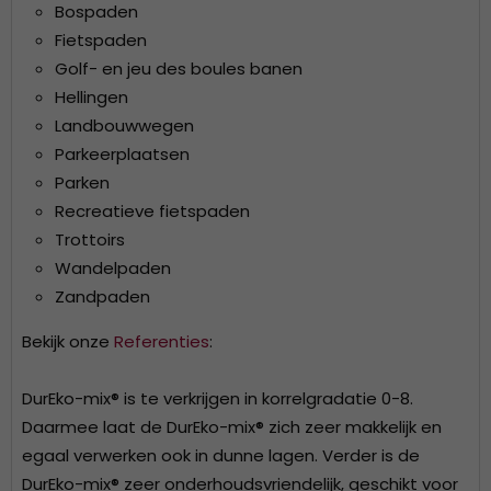
Bospaden
Fietspaden
Golf- en jeu des boules banen
Hellingen
Landbouwwegen
Parkeerplaatsen
Parken
Recreatieve fietspaden
Trottoirs
Wandelpaden
Zandpaden
Bekijk onze
Referenties
:
DurEko-mix®
is te verkrijgen in korrelgradatie 0-8.
Daarmee laat de DurEko-mix® zich zeer makkelijk en
egaal verwerken ook in dunne lagen. Verder is de
DurEko-mix® zeer onderhoudsvriendelijk, geschikt voor