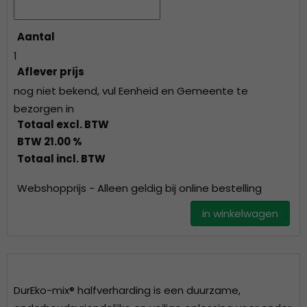
Aantal
1
Aflever prijs
nog niet bekend, vul Eenheid en Gemeente te
bezorgen in
Totaal excl. BTW
BTW 21.00 %
Totaal incl. BTW
Webshopprijs - Alleen geldig bij online bestelling
in winkelwagen
DurEko-mix®
halfverharding is een duurzame,