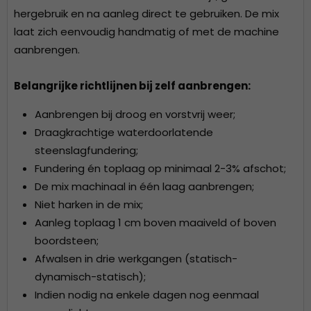
hergebruik en na aanleg direct te gebruiken. De mix
laat zich eenvoudig handmatig of met de machine
aanbrengen.
Belangrijke richtlijnen bij zelf aanbrengen:
Aanbrengen bij droog en vorstvrij weer;
Draagkrachtige waterdoorlatende
steenslagfundering;
Fundering én toplaag op minimaal 2-3% afschot;
De mix machinaal in één laag aanbrengen;
Niet harken in de mix;
Aanleg toplaag 1 cm boven maaiveld of boven
boordsteen;
Afwalsen in drie werkgangen (statisch-
dynamisch-statisch);
Indien nodig na enkele dagen nog eenmaal