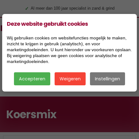
✓
Al meer dan 100 jaar specialist in zand & grind
Deze website gebruikt cookies
Wij gebruiken cookies om websitefuncties mogelijk te maken,
inzicht te krijgen in gebruik (analytisch), en voor
marketingdoeleinden. U kunt hieronder uw voorkeuren opslaan.
Bij weigering plaatsen we geen cookies voor analytische of
marketingdoeleinden.
Accepteren
Weigeren
Instellingen
|
Koersmix