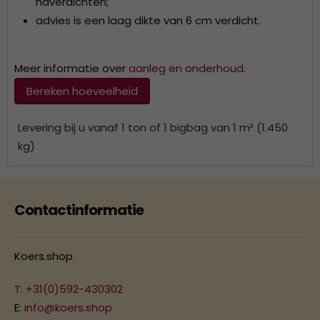
naverdichten;
advies is een laag dikte van 6 cm verdicht
.
Meer informatie over
aanleg en onderhoud
.
Bereken hoeveelheid
Levering bij u vanaf 1 ton of 1 bigbag van 1 m³ (1.450
kg)
Contactinformatie
Koers.shop
T: +31(0)592-430302
E:
info@koers.shop