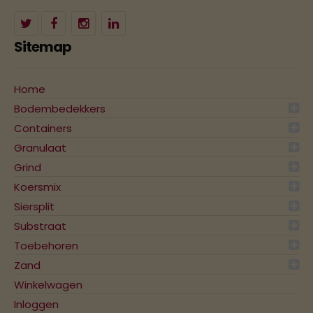
Sitemap
Home
Bodembedekkers
Containers
Granulaat
Grind
Koersmix
Siersplit
Substraat
Toebehoren
Zand
Winkelwagen
Inloggen