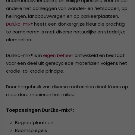
onderhoudsvriendelijke en veilige oplossing voor onder
andere het aanleggen van wandel- en fietspaden, op
hellingen, landbouwwegen en op parkeerplaatsen.
DurEko-mix®
heeft een donkergrijze kleur die prachtig
te combineren is met diverse natuurlijke en stedelijke
elementen.
DurEko-mix®
is in
eigen beheer
ontwikkeld en bestaat
voor een deel uit gerecyclede materialen volgens het
cradle-to-cradle principe.
Door hergebruik van diverse materialen dient Koers op
meerdere manieren het milieu.
Toepassingen
DurEko-mix®
:
Begraafplaatsen
Boomspiegels