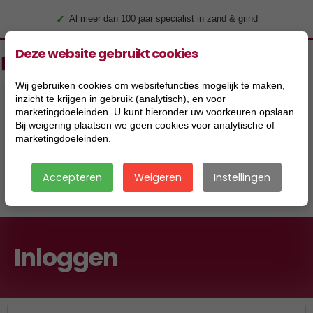
✓
Al meer dan 100 jaar specialist in zand & grind
Deze website gebruikt cookies
Wij gebruiken cookies om websitefuncties mogelijk te maken,
inzicht te krijgen in gebruik (analytisch), en voor
marketingdoeleinden. U kunt hieronder uw voorkeuren opslaan.
Bij weigering plaatsen we geen cookies voor analytische of
marketingdoeleinden.
Accepteren
Weigeren
Instellingen
|
Inloggen