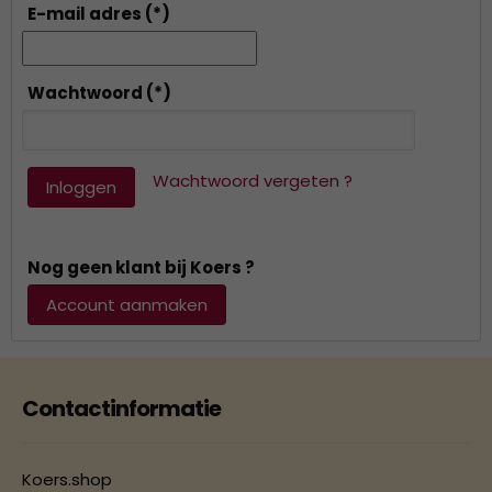
E-mail adres
(*)
Wachtwoord
(*)
Wachtwoord vergeten ?
Inloggen
Nog geen klant bij Koers ?
Account aanmaken
Contactinformatie
Koers.shop