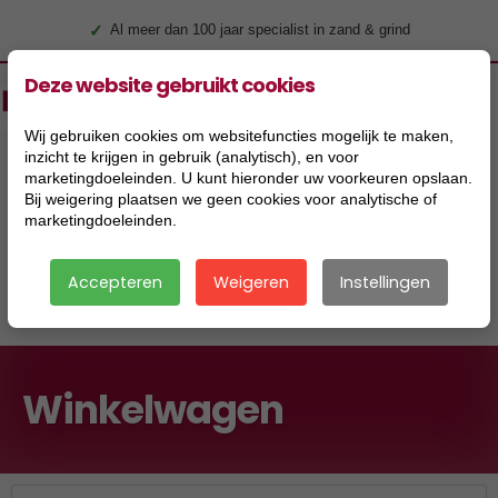
✓
Al meer dan 100 jaar specialist in zand & grind
Deze website gebruikt cookies
Wij gebruiken cookies om websitefuncties mogelijk te maken,
inzicht te krijgen in gebruik (analytisch), en voor
marketingdoeleinden. U kunt hieronder uw voorkeuren opslaan.
Bij weigering plaatsen we geen cookies voor analytische of
marketingdoeleinden.
Accepteren
Weigeren
Instellingen
|
Winkelwagen