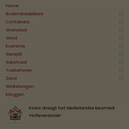
Home
Bodembedekkers
Containers
Granulaat
Grind
Koersmix
Siersplit
Substraat
Toebehoren
Zand
Winkelwagen
Inloggen
Koers draagt het Nederlandse keurmerk
‘Hofleverancier’