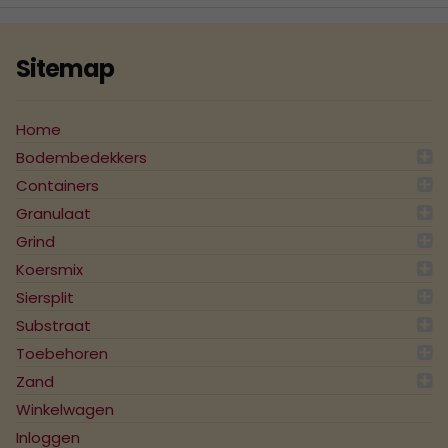
Sitemap
Home
Bodembedekkers
Containers
Granulaat
Grind
Koersmix
Siersplit
Substraat
Toebehoren
Zand
Winkelwagen
Inloggen