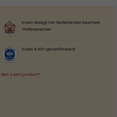
Koers draagt het Nederlandse keurmerk
‘Hofleverancier’
Koers is ISO-gecertificeerd!
Mist u een product?