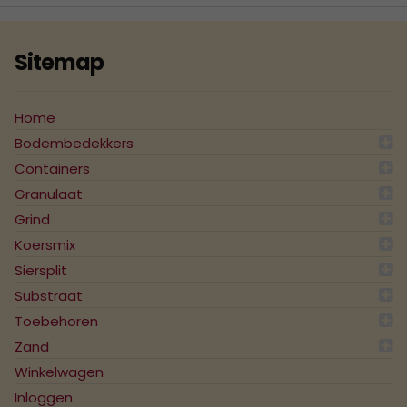
Sitemap
Home
Bodembedekkers
Containers
Granulaat
Grind
Koersmix
Siersplit
Substraat
Toebehoren
Zand
Winkelwagen
Inloggen