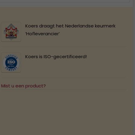
Koers draagt het Nederlandse keurmerk
‘Hofleverancier’
Koers is ISO-gecertificeerd!
Mist u een product?