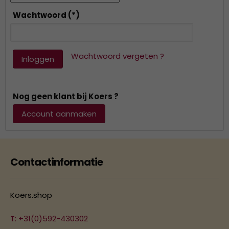
Wachtwoord
(*)
Wachtwoord vergeten ?
Inloggen
Nog geen klant bij Koers ?
Account aanmaken
Contactinformatie
Koers.shop
T: +31(0)592-430302