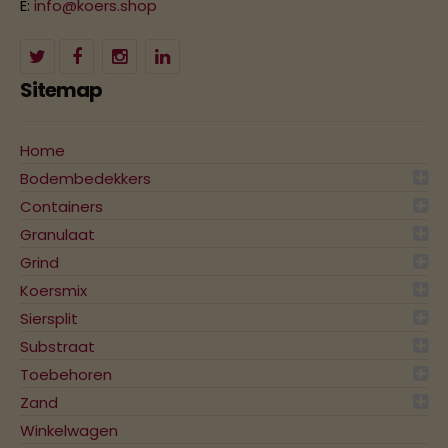
E:
info@koers.shop
Sitemap
Home
Bodembedekkers
Containers
Granulaat
Grind
Koersmix
Siersplit
Substraat
Toebehoren
Zand
Winkelwagen