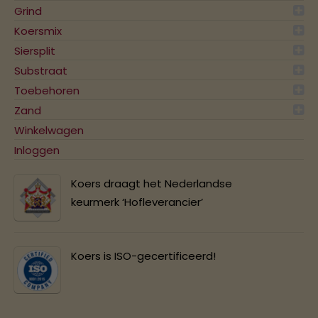
Grind
Koersmix
Siersplit
Substraat
Toebehoren
Zand
Winkelwagen
Inloggen
Koers draagt het Nederlandse
keurmerk ‘Hofleverancier’
Koers is ISO-gecertificeerd!