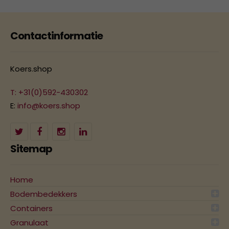
Contactinformatie
Koers.shop
T: +31(0)592-430302
E:
info@koers.shop
Sitemap
Home
Bodembedekkers
Containers
Granulaat