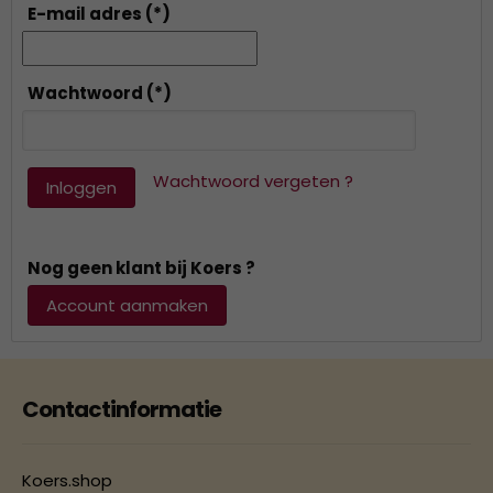
E-mail adres
(*)
Wachtwoord
(*)
Wachtwoord vergeten ?
Inloggen
Nog geen klant bij Koers ?
Account aanmaken
Contactinformatie
Koers.shop