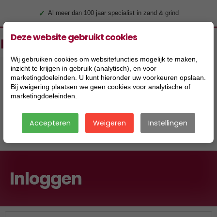
✓
Al meer dan 100 jaar specialist in zand & grind
Deze website gebruikt cookies
Wij gebruiken cookies om websitefuncties mogelijk te maken,
inzicht te krijgen in gebruik (analytisch), en voor
marketingdoeleinden. U kunt hieronder uw voorkeuren opslaan.
Bij weigering plaatsen we geen cookies voor analytische of
marketingdoeleinden.
Accepteren
Weigeren
Instellingen
|
Inloggen