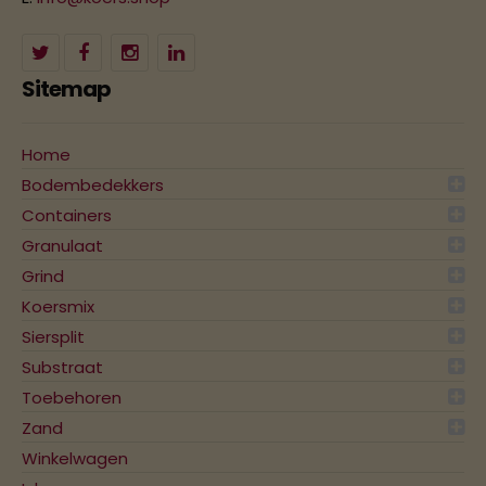
Sitemap
Home
Bodembedekkers
Containers
Granulaat
Grind
Koersmix
Siersplit
Substraat
Toebehoren
Zand
Winkelwagen