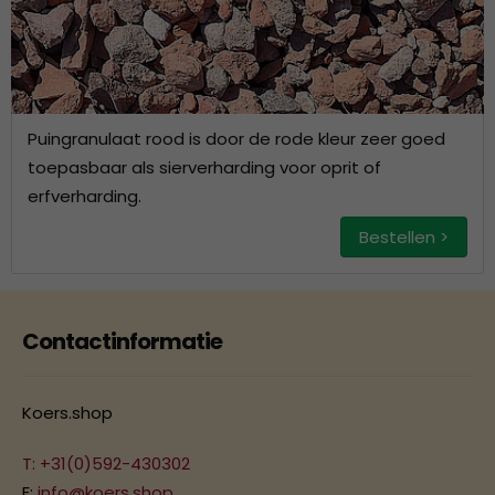
Puingranulaat rood is door de rode kleur zeer goed
toepasbaar als sierverharding voor oprit of
erfverharding.
Bestellen >
Contactinformatie
Koers.shop
T: +31(0)592-430302
E:
info@koers.shop