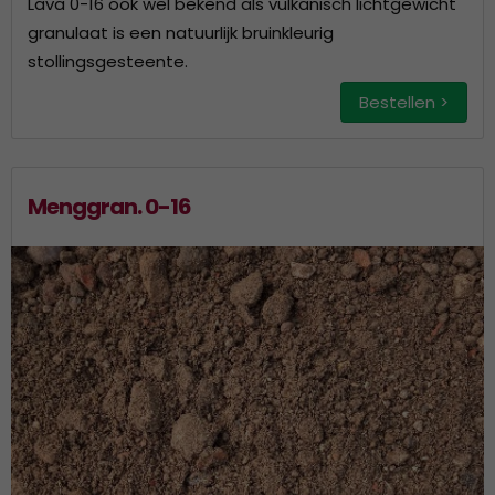
Lava 0-16 ook wel bekend als vulkanisch lichtgewicht
granulaat is een natuurlijk bruinkleurig
stollingsgesteente.
Bestellen >
Menggran. 0-16