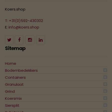
Koers.shop
T: +31(0)592-430302
E:
info@koers.shop
Sitemap
Home
Bodembedekkers
Containers
Granulaat
Grind
Koersmix
Siersplit