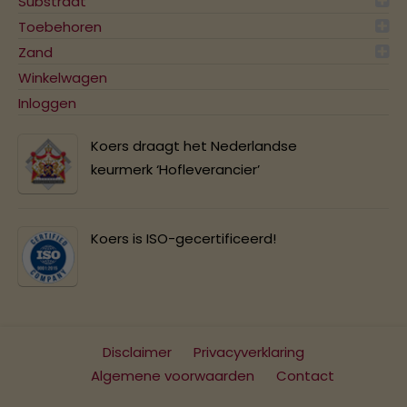
Substraat
Toebehoren
Zand
Winkelwagen
Inloggen
Koers draagt het Nederlandse
keurmerk ‘Hofleverancier’
Koers is ISO-gecertificeerd!
Disclaimer
Privacyverklaring
Algemene voorwaarden
Contact