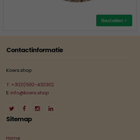
Bestellen >
Contactinformatie
Koers.shop
T: +31(0)592-430302
E:
info@koers.shop
Sitemap
Home