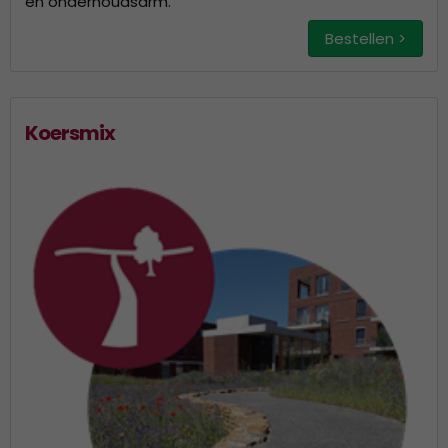
en onderhoudsarm.
Bestellen >
Koersmix