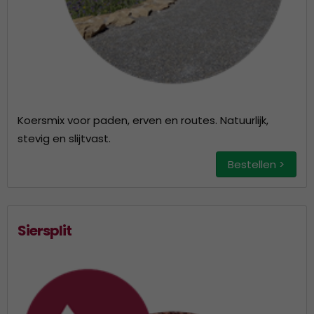
Koersmix voor paden, erven en routes. Natuurlijk,
stevig en slijtvast.
Bestellen >
Siersplit