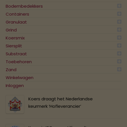
Bodembedekkers
Containers
Granulaat
Grind
Koersmix
Siersplit
Substraat
Toebehoren
Zand
Winkelwagen
Inloggen
Koers draagt het Nederlandse
keurmerk ‘Hofleverancier’